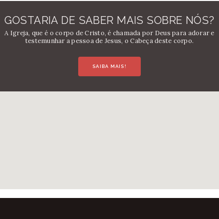
GOSTARIA DE SABER MAIS SOBRE NÓS?
A Igreja, que é o corpo de Cristo, é chamada por Deus para adorar e
testemunhar a pessoa de Jesus, o Cabeça deste corpo.
SAIBA MAIS!