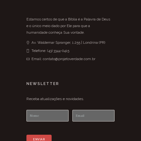
Estamos certos de que a Bíblia é a Palavra de Deus
e o único meio dado por Ele para que a
humanidade conheça Sua vontade.
Av. Waldemar Spranger, 1.255 | Londrina (PR)
Telefone: (43) 3344-0415
Email: contato@projetoverdade.com.br
NEWSLETTER
Receba atualizações e novidades.