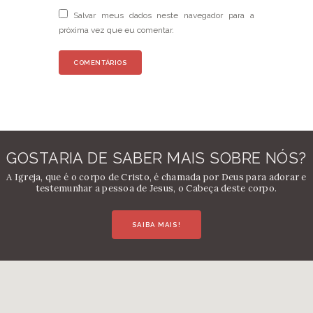
Salvar meus dados neste navegador para a
próxima vez que eu comentar.
GOSTARIA DE SABER MAIS SOBRE NÓS?
A Igreja, que é o corpo de Cristo, é chamada por Deus para adorar e
testemunhar a pessoa de Jesus, o Cabeça deste corpo.
SAIBA MAIS!