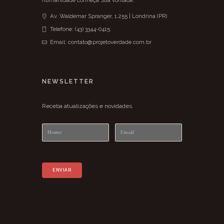
Av. Waldemar Spranger, 1.255 | Londrina (PR)
Telefone: (43) 3344-0415
Email: contato@projetoverdade.com.br
NEWSLETTER
Receba atualizações e novidades.