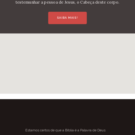
testemunhar a pessoa de Jesus, o Cabeça deste corpo.
SAIBA MAIS!
Estamos certos de que a Bíblia é a Palavra de Deus