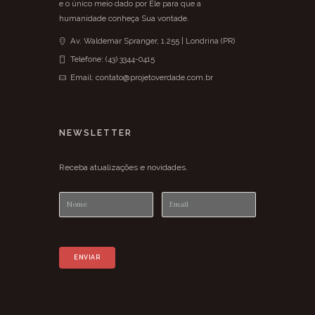
e o único meio dado por Ele para que a
humanidade conheça Sua vontade.
Av. Waldemar Spranger, 1.255 | Londrina (PR)
Telefone: (43) 3344-0415
Email: contato@projetoverdade.com.br
NEWSLETTER
Receba atualizações e novidades.